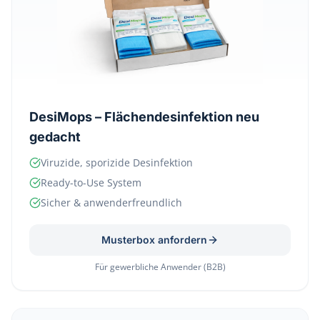
DesiMops – Flächendesinfektion neu
gedacht
Viruzide, sporizide Desinfektion
Ready-to-Use System
Sicher & anwenderfreundlich
Musterbox anfordern
Für gewerbliche Anwender (B2B)