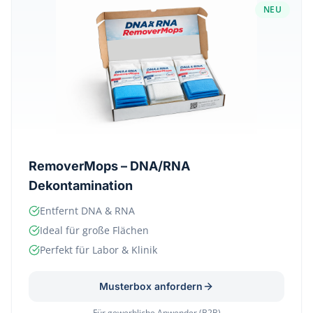
NEU
RemoverMops – DNA/RNA
Dekontamination
Entfernt DNA & RNA
Ideal für große Flächen
Perfekt für Labor & Klinik
Musterbox anfordern
Für gewerbliche Anwender (B2B)