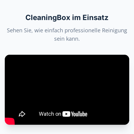
CleaningBox im Einsatz
Sehen Sie, wie einfach professionelle Reinigung
sein kann.