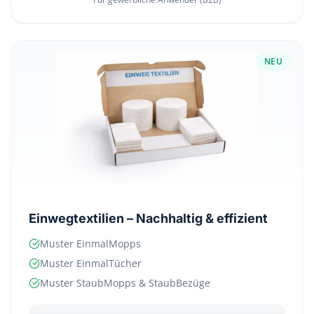
NEU
Einwegtextilien – Nachhaltig & effizient
Muster EinmalMopps
Muster EinmalTücher
Muster StaubMopps & StaubBezüge