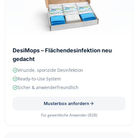
DesiMops – Flächendesinfektion neu
gedacht
Viruzide, sporizide Desinfektion
Ready-to-Use System
Sicher & anwenderfreundlich
Musterbox anfordern
Für gewerbliche Anwender (B2B)