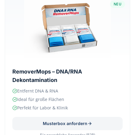
NEU
RemoverMops – DNA/RNA
Dekontamination
Entfernt DNA & RNA
Ideal für große Flächen
Perfekt für Labor & Klinik
Musterbox anfordern
Für gewerbliche Anwender (B2B)