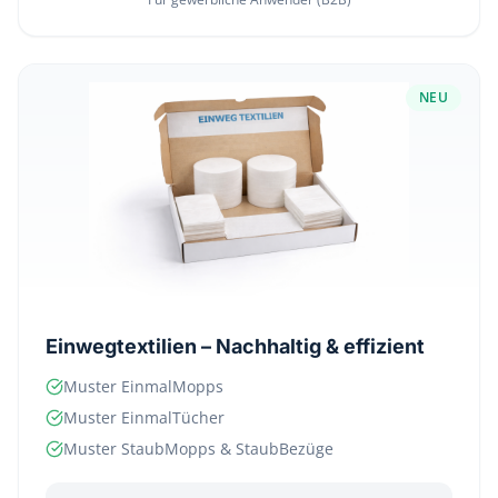
NEU
Einwegtextilien – Nachhaltig & effizient
Muster EinmalMopps
Muster EinmalTücher
Muster StaubMopps & StaubBezüge