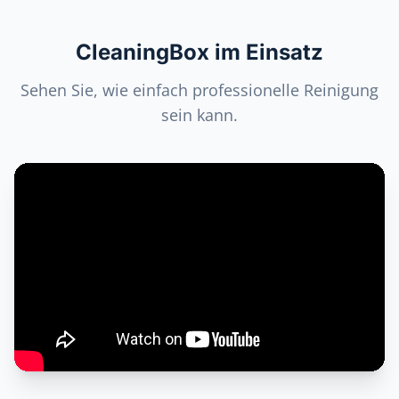
CleaningBox im Einsatz
Sehen Sie, wie einfach professionelle Reinigung
sein kann.