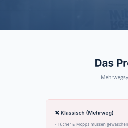
Das Pr
Mehrwegsys
❌
Klassisch (Mehrweg)
•
Tücher & Mopps müssen gewaschen 