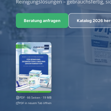
Reinigungslösungen – gebrauchsfertig, sic
Beratung anfragen
Katalog 2026 her
PDF · 66 Seiten · 19 MB
PDF in neuem Tab öffnen