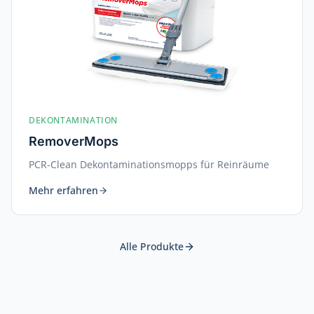
DEKONTAMINATION
RemoverMops
PCR-Clean Dekontaminationsmopps für Reinräume
Mehr erfahren
Alle Produkte