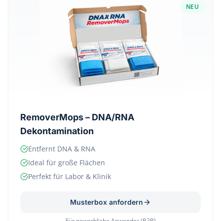
NEU
RemoverMops – DNA/RNA
Dekontamination
Entfernt DNA & RNA
Ideal für große Flächen
Perfekt für Labor & Klinik
Musterbox anfordern
Für gewerbliche Anwender (B2B)