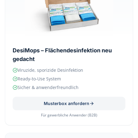
DesiMops – Flächendesinfektion neu
gedacht
Viruzide, sporizide Desinfektion
Ready-to-Use System
Sicher & anwenderfreundlich
Musterbox anfordern
Für gewerbliche Anwender (B2B)