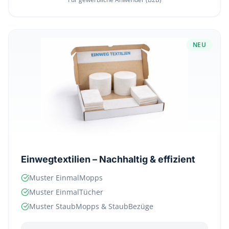
NEU
Einwegtextilien – Nachhaltig & effizient
Muster EinmalMopps
Muster EinmalTücher
Muster StaubMopps & StaubBezüge