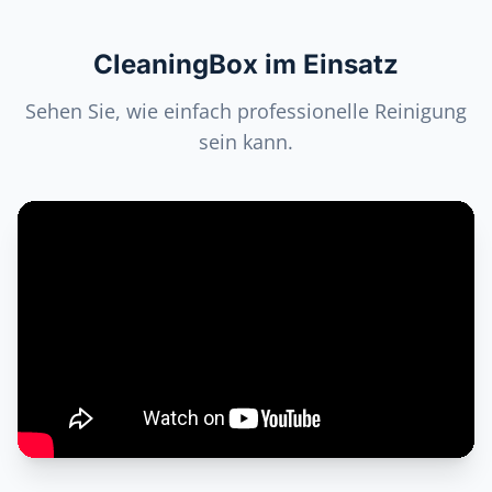
CleaningBox im Einsatz
Sehen Sie, wie einfach professionelle Reinigung
sein kann.