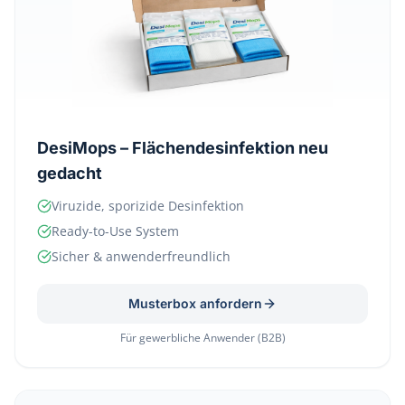
DesiMops – Flächendesinfektion neu
gedacht
Viruzide, sporizide Desinfektion
Ready-to-Use System
Sicher & anwenderfreundlich
Musterbox anfordern
Für gewerbliche Anwender (B2B)