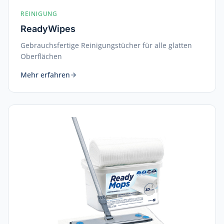
REINIGUNG
ReadyWipes
Gebrauchsfertige Reinigungstücher für alle glatten
Oberflächen
Mehr erfahren