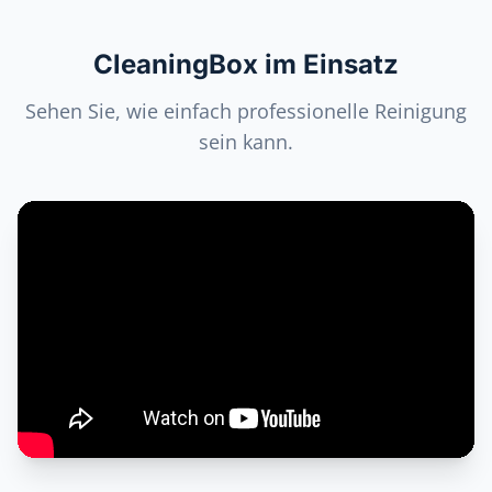
CleaningBox im Einsatz
Sehen Sie, wie einfach professionelle Reinigung
sein kann.