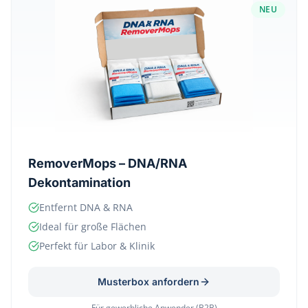
NEU
RemoverMops – DNA/RNA
Dekontamination
Entfernt DNA & RNA
Ideal für große Flächen
Perfekt für Labor & Klinik
Musterbox anfordern
Für gewerbliche Anwender (B2B)