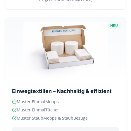
NEU
Einwegtextilien – Nachhaltig & effizient
Muster EinmalMopps
Muster EinmalTücher
Muster StaubMopps & StaubBezüge