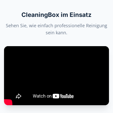
CleaningBox im Einsatz
Sehen Sie, wie einfach professionelle Reinigung
sein kann.