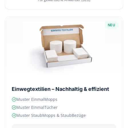
NEU
Einwegtextilien – Nachhaltig & effizient
Muster EinmalMopps
Muster EinmalTücher
Muster StaubMopps & StaubBezüge