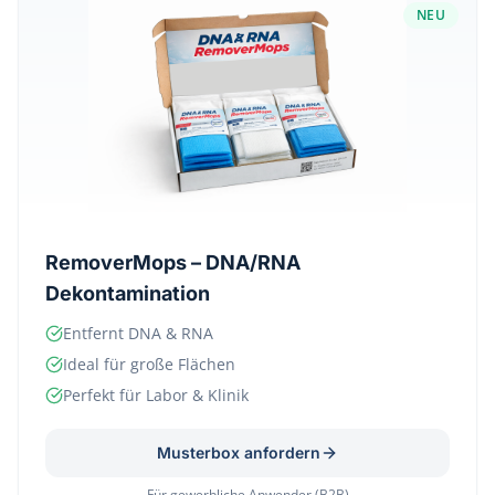
NEU
RemoverMops – DNA/RNA
Dekontamination
Entfernt DNA & RNA
Ideal für große Flächen
Perfekt für Labor & Klinik
Musterbox anfordern
Für gewerbliche Anwender (B2B)