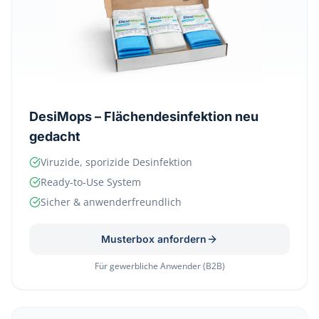
DesiMops – Flächendesinfektion neu
gedacht
Viruzide, sporizide Desinfektion
Ready-to-Use System
Sicher & anwenderfreundlich
Musterbox anfordern
Für gewerbliche Anwender (B2B)