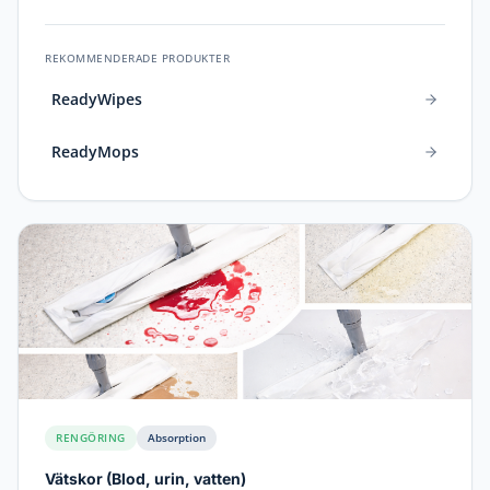
REKOMMENDERADE PRODUKTER
ReadyWipes
ReadyMops
RENGÖRING
Absorption
Vätskor
(
Blod, urin, vatten
)