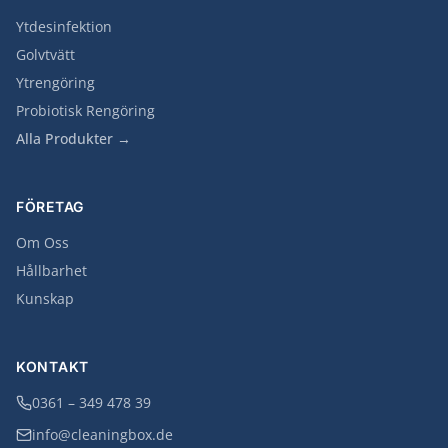
Ytdesinfektion
Golvtvätt
Ytrengöring
Probiotisk Rengöring
Alla Produkter →
FÖRETAG
Om Oss
Hållbarhet
Kunskap
KONTAKT
0361 – 349 478 39
info@cleaningbox.de