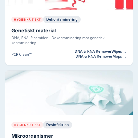
Dekontaminering
HYGIENKRITISKT
Genetiskt material
DNA, RNA, Plasmider
–
Dekontaminering mot genetisk
kontaminering
DNA & RNA RemoverWipes
→
PCR Clean™
DNA & RNA RemoverMops
→
Desinfektion
HYGIENKRITISKT
Mikroorganismer