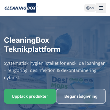
SV
CleaningBox
Teknikplattform
Systematisk hygien istället för enskilda lösningar
– rengöring, desinfektion & dekontaminering
nytänkt.
Upptäck produkter
Begär rådgivning