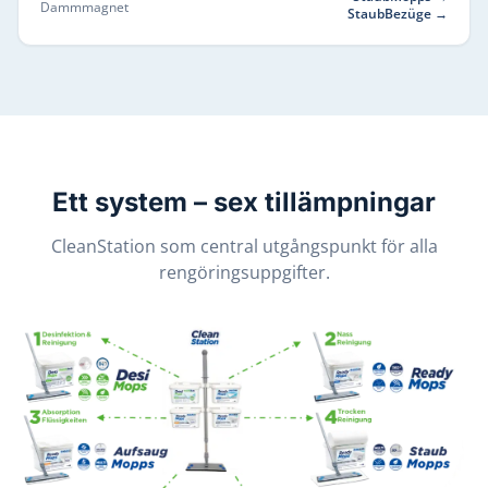
Dammmagnet
StaubBezüge
→
Ett system – sex tillämpningar
CleanStation som central utgångspunkt för alla
rengöringsuppgifter.