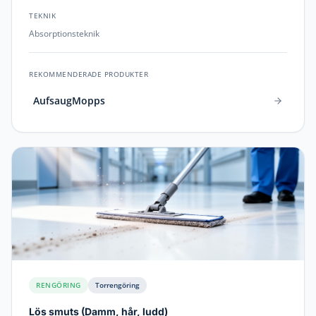
TEKNIK
Absorptionsteknik
REKOMMENDERADE PRODUKTER
AufsaugMopps
RENGÖRING
Torrengöring
Lös smuts
(
Damm, hår, ludd
)