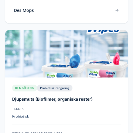
DesiMops
RENGÖRING
Probiotisk rengöring
Djupsmuts
(
Biofilmer, organiska rester
)
TEKNIK
Probiotisk