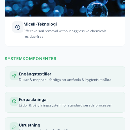
Micell-Teknologi
Effective soil removal without aggressive chemicals –
residue-free.
SYSTEMKOMPONENTER
Engångstextilier
Dukar & moppar – färdiga att använda & hygieniskt säkra
Förpackningar
Lådor & påfyllningssystem för standardiserade processer
Utrustning