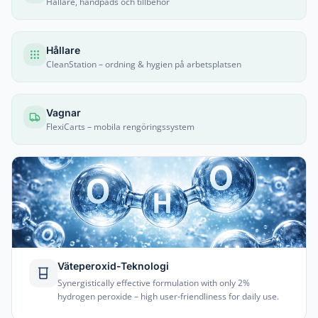
Hållare, handpads och tillbehör
Hållare
CleanStation – ordning & hygien på arbetsplatsen
Vagnar
FlexiCarts – mobila rengöringssystem
Väteperoxid-Teknologi
Synergistically effective formulation with only 2%
hydrogen peroxide – high user-friendliness for daily use.