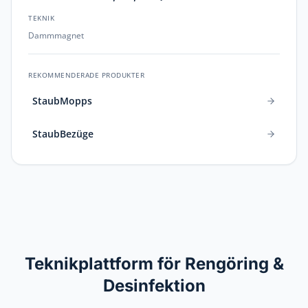
TEKNIK
Dammmagnet
REKOMMENDERADE PRODUKTER
StaubMopps
StaubBezüge
Teknikplattform för Rengöring &
Desinfektion