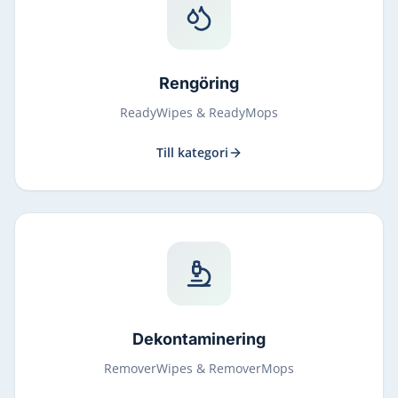
Rengöring
ReadyWipes & ReadyMops
Till kategori
Dekontaminering
RemoverWipes & RemoverMops