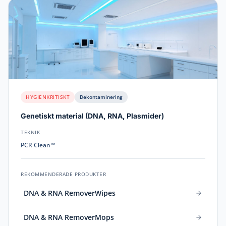
HYGIENKRITISKT
Dekontaminering
Genetiskt material
(
DNA, RNA, Plasmider
)
TEKNIK
PCR Clean™
REKOMMENDERADE PRODUKTER
DNA & RNA RemoverWipes
DNA & RNA RemoverMops