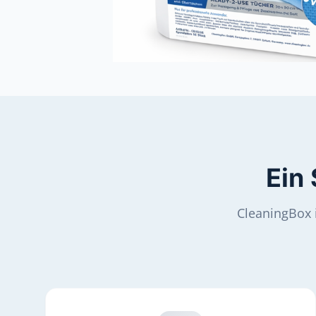
Ein
CleaningBox i