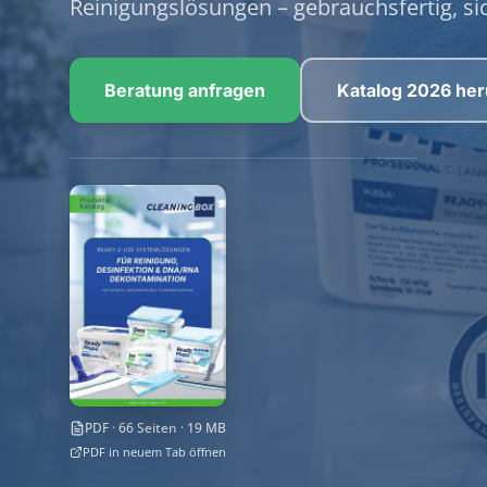
Reinigungslösungen – gebrauchsfertig, sic
Beratung anfragen
Katalog 2026 her
PDF · 66 Seiten · 19 MB
PDF in neuem Tab öffnen