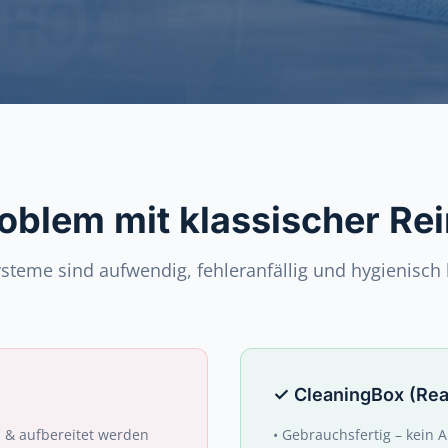
oblem mit klassischer Re
teme sind aufwendig, fehleranfällig und hygienisch 
✓
CleaningBox (Re
& aufbereitet werden
•
Gebrauchsfertig – kein A