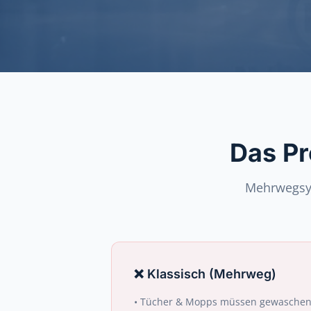
Das Pr
Mehrwegsys
❌
Klassisch (Mehrweg)
•
Tücher & Mopps müssen gewaschen 