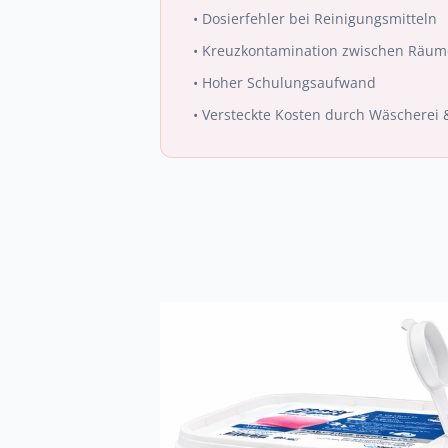
•
Dosierfehler bei Reinigungsmitteln
•
Kreuzkontamination zwischen Räu
•
Hoher Schulungsaufwand
•
Versteckte Kosten durch Wäscherei &