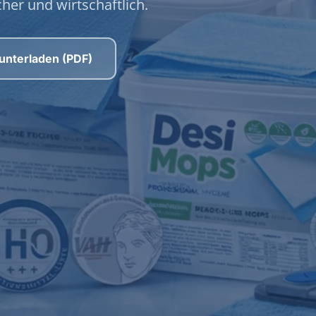
her und wirtschaftlich.
unterladen (PDF)