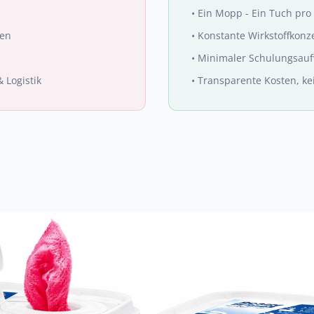
•
Ein Mopp - Ein Tuch pro
men
•
Konstante Wirkstoffkonz
•
Minimaler Schulungsau
 Logistik
•
Transparente Kosten, k