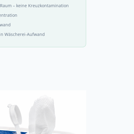
 Raum – keine Kreuzkontamination
entration
fwand
ein Wäscherei-Aufwand