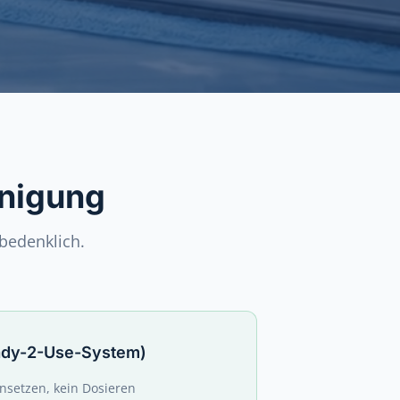
inigung
bedenklich.
ady-2-Use-System)
nsetzen, kein Dosieren