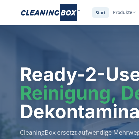
Produkte
Start
Ready-2-Us
Reinigung, D
Dekontamina
CleaningBox ersetzt aufwendige Mehrweg