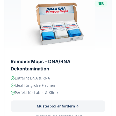
NEU
RemoverMops – DNA/RNA
Dekontamination
Entfernt DNA & RNA
Ideal für große Flächen
Perfekt für Labor & Klinik
Musterbox anfordern
Für gewerbliche Anwender (B2B)