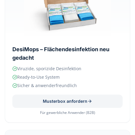
DesiMops – Flächendesinfektion neu
gedacht
Viruzide, sporizide Desinfektion
Ready-to-Use System
Sicher & anwenderfreundlich
Musterbox anfordern
Für gewerbliche Anwender (B2B)