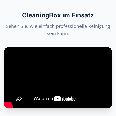
CleaningBox im Einsatz
Sehen Sie, wie einfach professionelle Reinigung
sein kann.